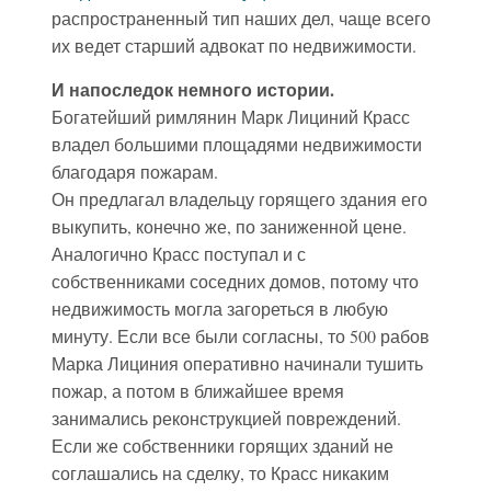
распространенный тип наших дел, чаще всего
их ведет старший адвокат по недвижимости.
И напоследок немного истории.
Богатейший римлянин Марк Лициний Красс
владел большими площадями недвижимости
благодаря пожарам.
Он предлагал владельцу горящего здания его
выкупить, конечно же, по заниженной цене.
Аналогично Красс поступал и с
собственниками соседних домов, потому что
недвижимость могла загореться в любую
минуту. Если все были согласны, то 500 рабов
Марка Лициния оперативно начинали тушить
пожар, а потом в ближайшее время
занимались реконструкцией повреждений.
Если же собственники горящих зданий не
соглашались на сделку, то Красс никаким