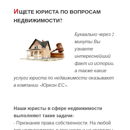
И
ЩЕТЕ ЮРИСТА ПО ВОПРОСАМ
НЕДВИЖИМОСТИ?
Буквально через 2
минуты Вы
узнаете
интереснейший
факт из истории,
а также какие
услуги юриста по недвижимости оказывают
в компании «Юркон-ЕС».
Наши юристы в сфере недвижимости
выполняют такие задачи:
- Признание права собственности. На любой
тип недвижимости, в том числе и на квартиры