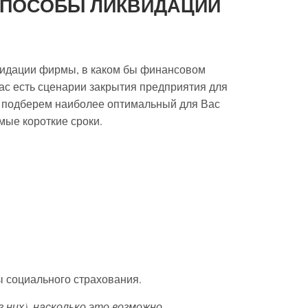
СПОСОБЫ ЛИКВИДАЦИИ
видации фирмы, в каком бы финансовом
нас есть сценарии закрытия предприятия для
о подберем наиболее оптимальный для Вас
мые короткие сроки.
ы социального страхования.
 них), насколько это возможно,