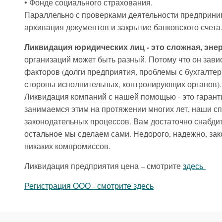
• Фонде социального страхования.
Параллельно с проверками деятельности предприним
архивация документов и закрытие банковского счета
Ликвидация юридических лиц - это сложная, эне
организаций может быть разный. Потому что он зави
факторов (долги предприятия, проблемы с бухгалтер
стороны исполнительных, контролирующих органов).
Ликвидация компаний с нашей помощью - это гарант
занимаемся этим на протяжении многих лет, наши сп
законодательных процессов. Вам достаточно снабдит
остальное мы сделаем сами. Недорого, надежно, зак
никаких компромиссов.
Ликвидация предприятия цена – смотрите
здесь
Регистрация ООО - смотрите здесь