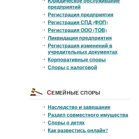
Юридическое обслуживание
предприятий
Регистрация предприятия
Регистрация СПД (ФОП)
Регистрация ООО (ТОВ)
Ликвидация предприятия
Регистрация изменений в
учредительных документах
Корпоративные споры
Споры с налоговой
С
ЕМЕЙНЫЕ СПОРЫ
Наследство и завещание
Раздел совместного имущества
Споры о детях
Как развестись онлайн?