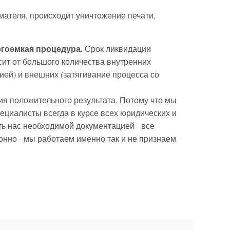
ателя, происходит уничтожение печати,
.
ргоемкая процедура.
Срок ликвидации
сит от большого количества внутренних
ией) и внешних (затягивание процесса со
ия положительного результата. Потому что мы
ециалисты всегда в курсе всех юридических и
ь нас необходимой документацией - все
онно - мы работаем именно так и не признаем