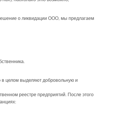
решение о ликвидации ООО, мы предлагаем
бственника.
о в целом выделяют добровольную и
твенном реестре предприятий. После этого
анциях: