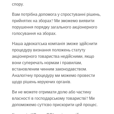
спору.
Вам потрібна допомога у спростуванні рішень,
прийнятих на зборах? Ми зможемо виявити
порушення порядку загального акціонерного
голосування на зборах.
Наша адвокатська компанія зможе здійснити
процедуру визнання положень статуту
акціонерного товариства недійсними, якщо
вони суперечать нормам і правилам,
встановленим чинним законодавством.
Аналогічну процедуру ми можемо провести
щодо рішень керуючих органів.
Ви не можете отримати долю або частину
власності в господарському товаристві? Ми
допоможемо суттєво прискорити цей процес.