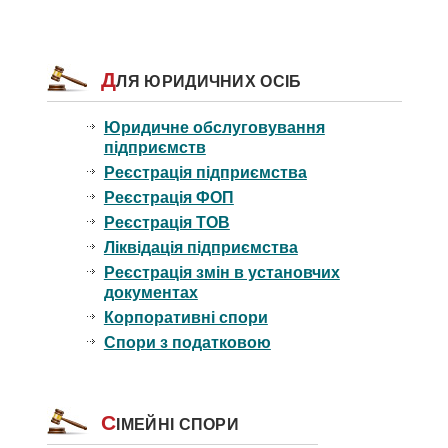
Д
ЛЯ ЮРИДИЧНИХ ОСІБ
Юридичне обслуговування
підприємств
Реєстрація підприємства
Реєстрація ФОП
Реєстрація ТОВ
Ліквідація підприємства
Реєстрація змін в установчих
документах
Корпоративні спори
Спори з податковою
С
ІМЕЙНІ СПОРИ