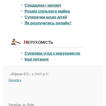
Спадщина і заповіт
Розділ спільного майна
Суперечки щодо дітей
Як розлучитись онлайн?
Н
ЕРУХОМІСТЬ
Супровід угод з нерухомістю
Інші питання
«Юркон-ЄС» з 2005 р.©
Google+
Україна, м. Київ,