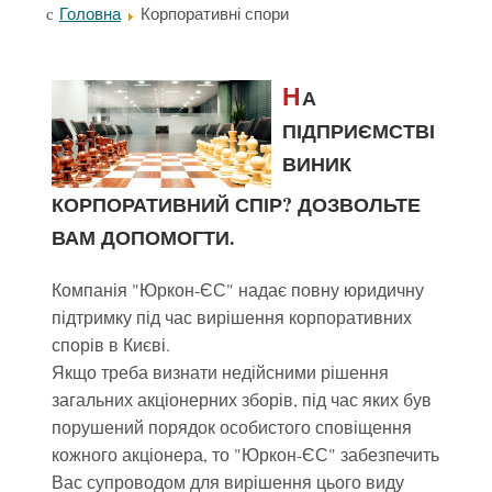
Головна
Корпоративні спори
Н
А
ПІДПРИЄМСТВІ
ВИНИК
КОРПОРАТИВНИЙ СПІР? ДОЗВОЛЬТЕ
ВАМ ДОПОМОГТИ.
Компанія "Юркон-ЄС" надає повну юридичну
підтримку під час вирішення корпоративних
спорів в Києві.
Якщо треба визнати недійсними рішення
загальних акціонерних зборів, під час яких був
порушений порядок особистого сповіщення
кожного акціонера, то "Юркон-ЄС" забезпечить
Вас супроводом для вирішення цього виду