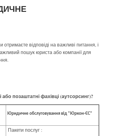
ДИЧНЕ
и отримаєте відповіді на важливі питання, і
нажливий пошук юриста або компанії для
ння.
 або позаштатні фахівці (аутсорсинг)?
Юридичне обслуговування від "Юркон-ЄС"
Пакети послуг :