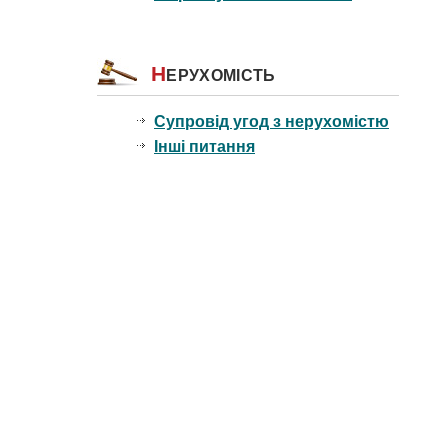
Н
ЕРУХОМІСТЬ
Супровід угод з нерухомістю
Інші питання