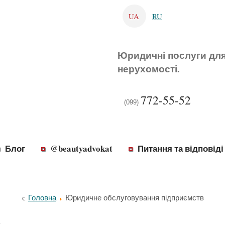
UA
RU
Юридичні послуги для 
нерухомості.
772-55-52
(099)
Блог
@beautyadvokat
Питання та відповіді
Головна
Юридичне обслуговування підприємств