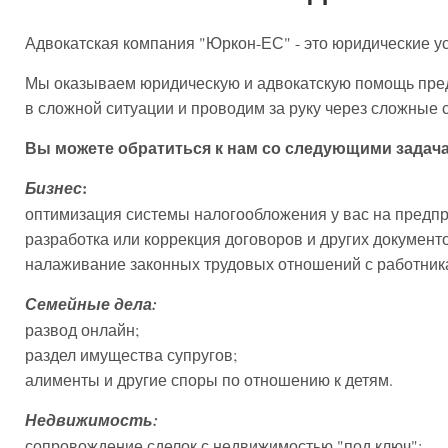
Адвокатская компания "Юркон-ЕС" - это юридические у
Мы оказываем юридическую и адвокатскую помощь пре
в сложной ситуации и проводим за руку через сложные
Вы можете обратиться к нам со следующими задач
:
Бизнес
оптимизация системы налогообложения у вас на предпр
разработка или коррекция договоров и других документо
налаживание законных трудовых отношений с работник
Семейные дела:
развод онлайн;
раздел имущества супругов;
алименты и другие споры по отношению к детям.
Недвижимость:
сопровождение сделок с недвижимостью "под ключ";