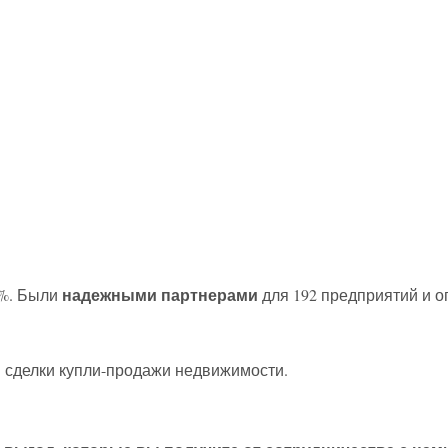
надежными партнерами
7%. Были
для 192 предприятий и о
.
и сделки купли-продажи недвижимости.