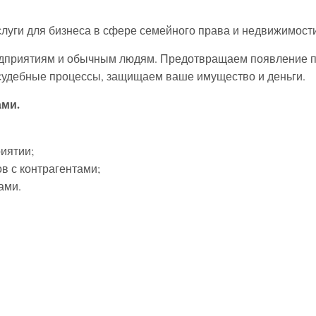
слуги для бизнеса в сфере семейного права и недвижимости
дприятиям и обычным людям. Предотвращаем появление пр
 судебные процессы, защищаем ваше имущество и деньги.
ами.
иятии;
в с контрагентами;
ами.